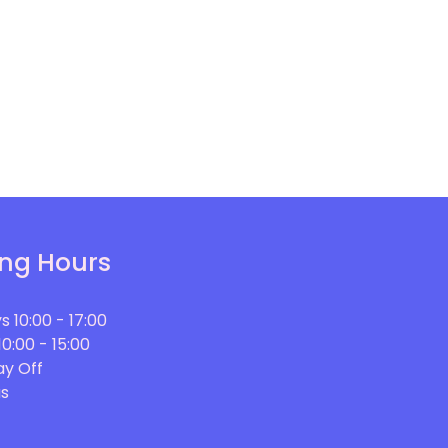
ng Hours
s
10:00 - 17:00
10:00 - 15:00
y Off
s