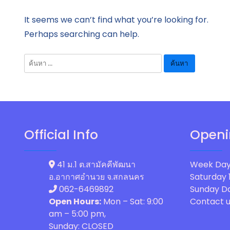
It seems we can’t find what you’re looking for.
Perhaps searching can help.
ค้นหา
สำหรับ:
Official Info
Openi
41 ม.1 ต.สามัคคีพัฒนา
Week Day
อ.อากาศอำนวย จ.สกลนคร
Saturday
062-6469892
Sunday
Da
Open Hours:
Mon – Sat: 9:00
Contact u
am – 5:00 pm,
Sunday: CLOSED