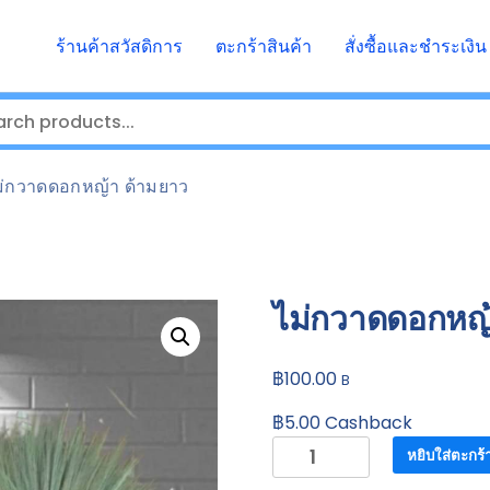
ร้านค้าสวัสดิการ
ตะกร้าสินค้า
สั่งซื้อและชำระเงิน
ม่กวาดดอกหญ้า ด้ามยาว
ไม่กวาดดอกหญ้
฿
100.00
B
฿
5.00
Cashback
จำนวน
หยิบใส่ตะกร้
ไม่