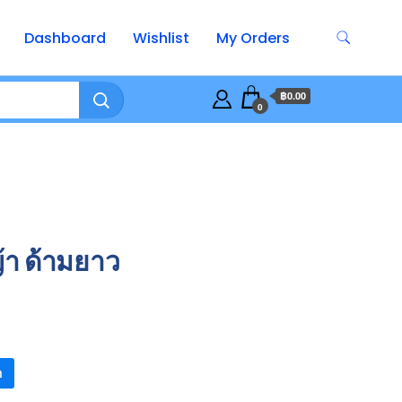
Dashboard
Wishlist
My Orders
฿0.00
0
า ด้ามยาว
า