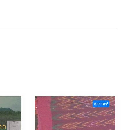
ลดราคา!