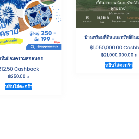
บ้านพร้อมที่ดินและทรัพย์สินอ
฿
1,050,000.00
Cashb
฿
21,000,000.00
B
ื้อทีมย้อมครามสกลนคร
หยิบใส่ตะกร้า
฿
12.50
Cashback
฿
250.00
B
หยิบใส่ตะกร้า