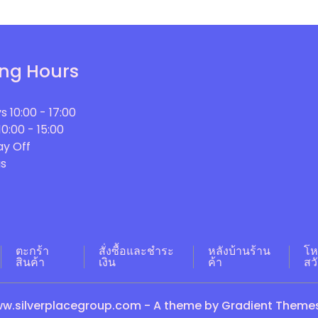
ng Hours
s
10:00 - 17:00
10:00 - 15:00
y Off
s
ตะกร้า
สั่งซื้อและชำระ
หลังบ้านร้าน
โห
สินค้า
เงิน
ค้า
สว
w.silverplacegroup.com - A theme by Gradient Theme