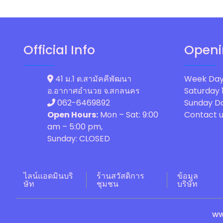
Official Info
Openi
41 ม.1 ต.สามัคคีพัฒนา
Week Day
อ.อากาศอำนวย จ.สกลนคร
Saturday
062-6469892
Sunday
Da
Open Hours:
Mon – Sat: 9:00
Contact u
am – 5:00 pm,
Sunday: CLOSED
ไลน์แอดมินบริ
ร้านสวัสดิการ
ข้อมูล
ษัท
ชุมชน
บริษัท
ww