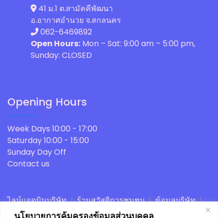
41 ม.1 ต.สามัคคีพัฒนา
อ.อากาศอำนวย จ.สกลนคร
062-6469892
Open Hours:
Mon – Sat: 9:00 am – 5:00 pm,
Sunday: CLOSED
Opening Hours
Week Days
10:00 - 17:00
Saturday
10:00 - 15:00
Sunday
Day Off
Contact us
ไลน์แอดมินบริษัท
ร้านสวัสดิการชุมชน
ข้อมูลบริษัท
ตะกร้าสินค้า
สั่งซื้อและชำระเงิน
หลังบ้านร้านค้า
นโยบายการคุ้มครองข้อมูลส่วนบุคคล
โหลดแอพร้านค้าสวัสดิการ
บัญชีของฉัน