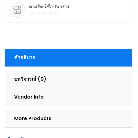
สวย
ตวงรัตน์ช๊อปพารวย
ใส
ชิ้น
คำอธิบาย
บทวิจารณ์ (0)
Vendor Info
More Products