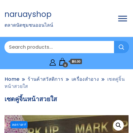
naruayshop
ตลาดนัดชุมชนออนไลน์
฿0.00
0
Home
ร้านค้าสวัสดิการ
เครื่องสำอาง
เซตคู่จิ้น
หน้าสวยใส
เซตคู่จิ้นหน้าสวยใส
ลดราคา!