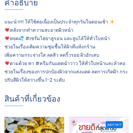
คำอธิบาย
แนะนำ!!! ให้ใช้ต่อเนื่องเป็นประจำทุกวันในตอนเช้า
หลังจากทำความสะอาดผิวหน้า
หยด
#เซรั่มไฮยาลูรอน และลูบไล้ให้ทั่วใบหน้า
ช่วยในเรื่องเติมความชุ่มชื้นให้ผิวที่แห้งกร้าน
เพิ่มความกระจ่างใส ลดสิว ลดริ้วรอย ผิวอักเสบ
ตามด้วย ทา #ครีมกันแดดฉ่ำวาว ให้ทั่วใบหน้าและลำคอ
ช่วยในเรื่องของการปกป้องผิวจากแสงแดด ลดการเกิดฝ้า กระ
ปรับสีผิวให้สว่างขึ้น 1-2 ระดับ
สินค้าที่เกี่ยวข้อง
ลดราคา!