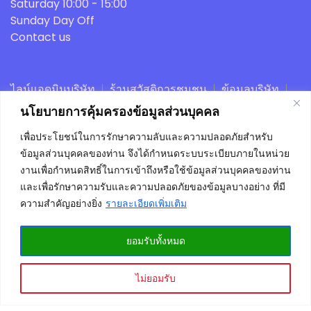
Saturday
10:00 - 15:00
Sunday
Day Off
Contact us
ไลน์แอดมินบริษัท
ร้านสวัสดิการชุมชน
ข้อมูลบริษัท
ตะกร้าสินค้า
สั่งซื้อและชำระเงิน
หลังบ้านร้านค้า
นโยบายการคุ้มครองข้อมูลส่วนบุคคล
โหลดแอพร้านค้าสวัสดิการ
บัญชีของฉัน
นารวยนาโนเเม็ก
เพื่อประโยชน์ในการรักษาความลับและความปลอดภัยสำหรับ
ข้อมูลส่วนบุคคลของท่าน จึงได้กำหนดระบบระเบียบภายในหน่วย
www.silverplacegroup.com - A theme by Gradient
งานเพื่อกำหนดสิทธิ์ในการเข้าถึงหรือใช้ข้อมูลส่วนบุคคลของท่าน
Themes ©
และเพื่อรักษาความรับและความปลอดภัยของข้อมูลบางอย่าง ที่มี
ความสำคัญอย่างยิ่ง
รายละเอียดเพิ่มเติม
ยอมรับทั้งหมด
2
ติดต่อแอดมิน
ไม่ยอมรับ
Open chaty
เปลี่ยนภาษา »