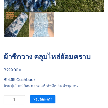
ผ้าซีกวาง คลุมไหล่ย้อมคราม
฿
299.00
B
฿
14.95
Cashback
ผ้าคบุ่มไหล่ ย้อมครามแท้ ทำมือ สินค้าชุมชน
จำนวน
หยิบใส่ตะกร้า
ผ้า