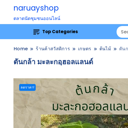
naruayshop
ตลาดนัดชุมชนออนไลน์
Top Categories
Home
ร้านค้าสวัสดิการ
เกษตร
ต้นไม้
ตัน
ตันกล้า มะละกอฺฮอลแลนด์
ลดราคา!