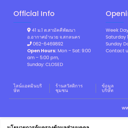
Official Info
Openi
41 ม.1 ต.สามัคคีพัฒนา
Week Day
อ.อากาศอำนวย จ.สกลนคร
Saturday
062-6469892
Sunday
Da
Open Hours:
Mon – Sat: 9:00
Contact u
am – 5:00 pm,
Sunday: CLOSED
ไลน์แอดมินบริ
ร้านสวัสดิการ
ข้อมูล
ษัท
ชุมชน
บริษัท
ww
นโยบายการคุ้มครองข้อมูลส่วนบุคคล