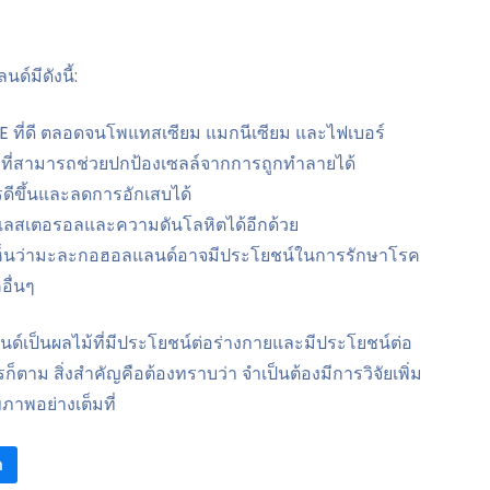
มีดังนี้:
ะ E ที่ดี ตลอดจนโพแทสเซียม แมกนีเซียม และไฟเบอร์
ระที่สามารถช่วยปกป้องเซลล์จากการถูกทำลายได้
ดีขึ้นและลดการอักเสบได้
อเลสเตอรอลและความดันโลหิตได้อีกด้วย
เห็นว่ามะละกอฮอลแลนด์อาจมีประโยชน์ในการรักษาโรค
อื่นๆ
เป็นผลไม้ที่มีประโยชน์ต่อร่างกายและมีประโยชน์ต่อ
ตาม สิ่งสำคัญคือต้องทราบว่า จำเป็นต้องมีการวิจัยเพิ่ม
ขภาพอย่างเต็มที่
า