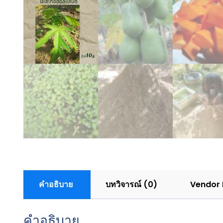
คำอธิบาย
บทวิจารณ์ (0)
Vendor 
คำอธิบาย