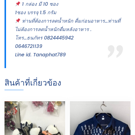
1 กล่อง มี 10 ซอง
1ซอง บรรจุ 1.5 กรัม
ท่านที่ต้องการลดน้ำหนัก ดื่มก่อนอาหาร…ท่านที่
ไม่ต้องการลดน้ำหนักดื่มหลังอาหาร .
โทร…ธนภัทร 0824445942
0646721139
Line id. Tanaphat789
สินค้าที่เกี่ยวข้อง