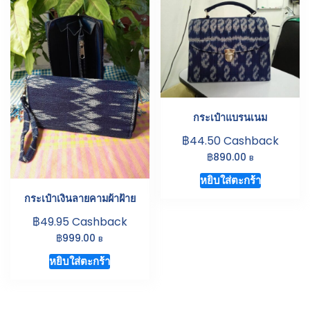
กระเป๋าแบรนเนม
฿
44.50
Cashback
฿
890.00
B
หยิบใส่ตะกร้า
กระเป๋าเงินลายคามผ้าฝ้าย
฿
49.95
Cashback
฿
999.00
B
หยิบใส่ตะกร้า