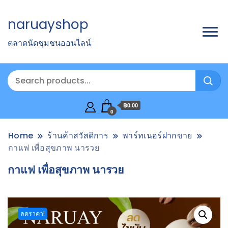
naruayshop
ตลาดนัดชุมชนออนไลน์
฿0.00
0
Home
ร้านค้าสวัสดิการ
พาร์ทเนอร์ฝากขาย
กาแฟ เพื่อสุขภาพ นารวย
กาแฟ เพื่อสุขภาพ นารวย
ลดราคา!