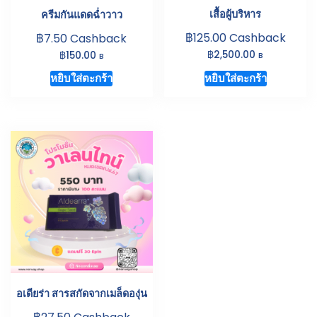
เสื้อผู้บริหาร
ครีมกันแดดฉ่ำวาว
฿
฿
125.00
Cashback
7.50
Cashback
฿
฿
2,500.00
150.00
B
B
หยิบใส่ตะกร้า
หยิบใส่ตะกร้า
อเดียร่า สารสกัดจากเมล็ดองุ่น
฿